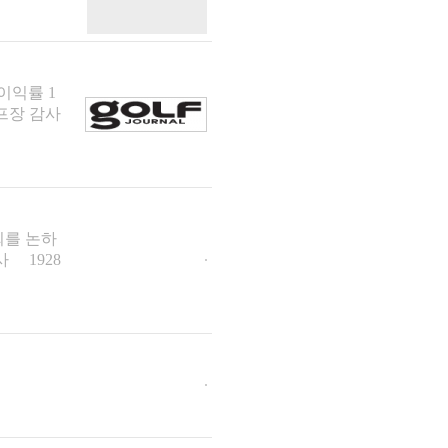
이익률 1
프장 감사
회를 논하
사 1928