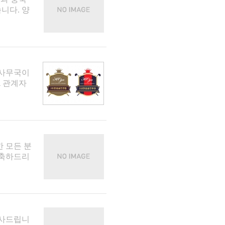
니다. 양
 사무국이
A 관계자
 모든 분
 축하드리
감사드립니