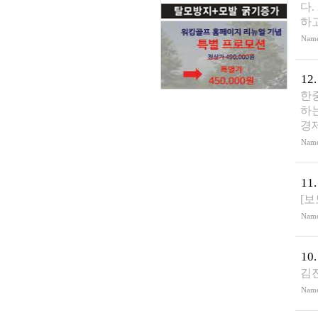
다.
하
Nam
12.
한
하
경
Nam
11.
[보
Nam
10.
김
Nam