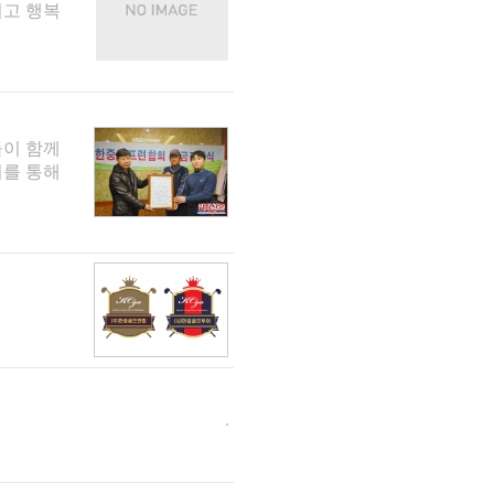
시고 행복
들이 함께
를 통해